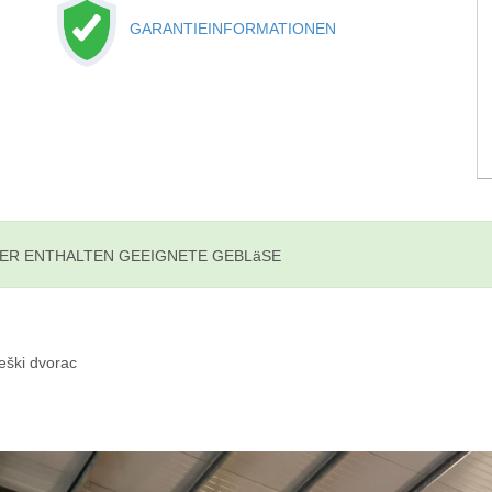
GARANTIEINFORMATIONEN
ER ENTHALTEN GEEIGNETE GEBLäSE
eški dvorac