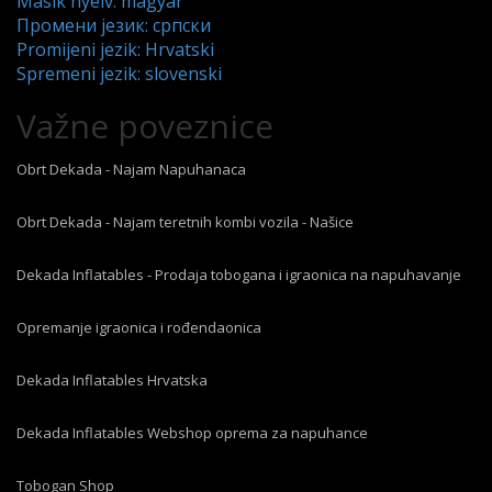
Másik nyelv: magyar
Промени језик: српски
Promijeni jezik: Hrvatski
Spremeni jezik: slovenski
Važne poveznice
Obrt Dekada - Najam Napuhanaca
Obrt Dekada - Najam teretnih kombi vozila - Našice
Dekada Inflatables - Prodaja tobogana i igraonica na napuhavanje
Opremanje igraonica i rođendaonica
Dekada Inflatables Hrvatska
Dekada Inflatables Webshop oprema za napuhance
Tobogan Shop