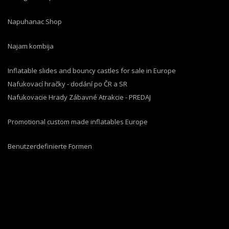
Napuhanac Shop
Najam kombija
Inflatable slides and bouncy castles for sale in Europe
Nafukovací hračky - dodání po ČR a SR
Nafukovacie Hrady Zábavné Atrakcie - PREDAJ
Promotional custom made inflatables Europe
Benutzerdefinierte Formen