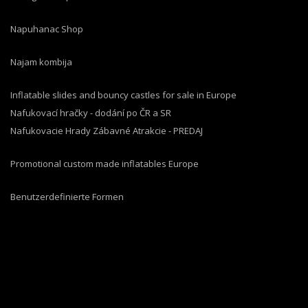
Napuhanac Shop
Najam kombija
Inflatable slides and bouncy castles for sale in Europe
Nafukovací hračky - dodání po ČR a SR
Nafukovacie Hrady Zábavné Atrakcie - PREDAJ
Promotional custom made inflatables Europe
Benutzerdefinierte Formen