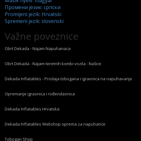
Másik nyelv: magyar
Промени језик: српски
Promijeni jezik: Hrvatski
Spremeni jezik: slovenski
Važne poveznice
Obrt Dekada - Najam Napuhanaca
Obrt Dekada - Najam teretnih kombi vozila - Našice
Dekada Inflatables - Prodaja tobogana i igraonica na napuhavanje
Opremanje igraonica i rođendaonica
Dekada Inflatables Hrvatska
Dekada Inflatables Webshop oprema za napuhance
Tobogan Shop