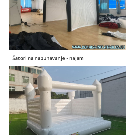
Šatori na napuhavanje - najam