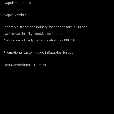
Napuhanac Shop
Najam kombija
Inflatable slides and bouncy castles for sale in Europe
Nafukovací hračky - dodání po ČR a SR
Nafukovacie Hrady Zábavné Atrakcie - PREDAJ
Promotional custom made inflatables Europe
Benutzerdefinierte Formen