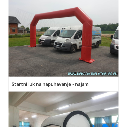
Startni luk na napuhavanje - najam