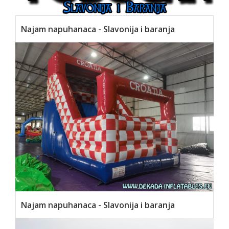
Najam napuhanaca - Slavonija i baranja
Najam napuhanaca - Slavonija i baranja