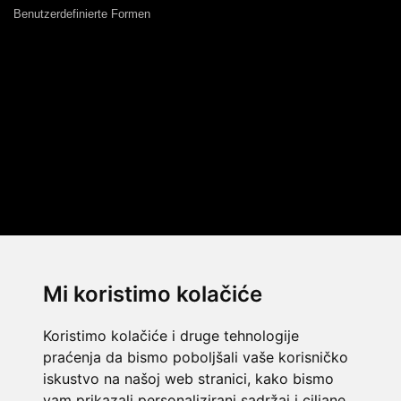
Benutzerdefinierte Formen
Mi koristimo kolačiće
Koristimo kolačiće i druge tehnologije
praćenja da bismo poboljšali vaše korisničko
iskustvo na našoj web stranici, kako bismo
vam prikazali personalizirani sadržaj i ciljane