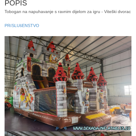
POPIS
Tobogan na napuhavanje s ravnim dijelom za igru - Viteški dvorac
PRíSLUšENSTVO