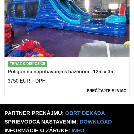
TERAZ K DISPOZÍCII
Poligon na napuhavanje s bazenom - 12m x 3m
3750 EUR + DPH
PREČÍTAJTE SI VIAC
PARTNER PRENÁJMU:
OBRT DEKADA
SPRIEVODCA NASTAVENÍM:
DOWNLOAD
INFORMÁCIE O ZÁRUKE:
INFO