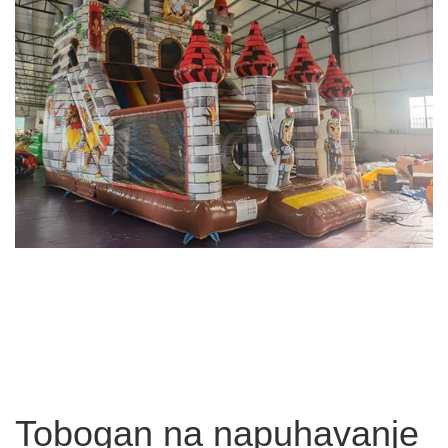
Tobogan na napuhavanje