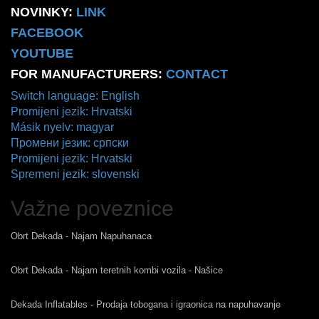
NOVINKY:
LINK
FACEBOOK
YOUTUBE
FOR MANUFACTURERS:
CONTACT
Switch language: English
Promijeni jezik: Hrvatski
Másik nyelv: magyar
Промени језик: српски
Promijeni jezik: Hrvatski
Spremeni jezik: slovenski
Važne poveznice
Obrt Dekada - Najam Napuhanaca
Obrt Dekada - Najam teretnih kombi vozila - Našice
Dekada Inflatables - Prodaja tobogana i igraonica na napuhavanje