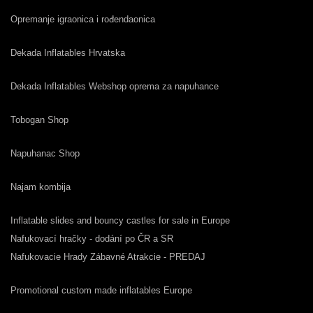
Opremanje igraonica i rođendaonica
Dekada Inflatables Hrvatska
Dekada Inflatables Webshop oprema za napuhance
Tobogan Shop
Napuhanac Shop
Najam kombija
Inflatable slides and bouncy castles for sale in Europe
Nafukovací hračky - dodání po ČR a SR
Nafukovacie Hrady Zábavné Atrakcie - PREDAJ
Promotional custom made inflatables Europe