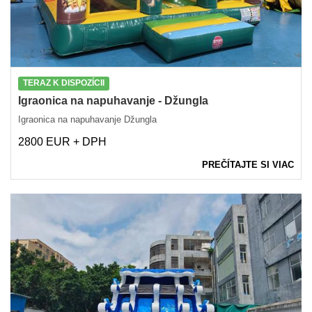
TERAZ K DISPOZÍCII
Igraonica na napuhavanje - Džungla
Igraonica na napuhavanje Džungla
2800 EUR + DPH
PREČÍTAJTE SI VIAC