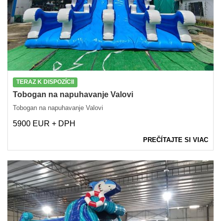
TERAZ K DISPOZÍCII
Tobogan na napuhavanje Valovi
Tobogan na napuhavanje Valovi
5900 EUR + DPH
PREČÍTAJTE SI VIAC