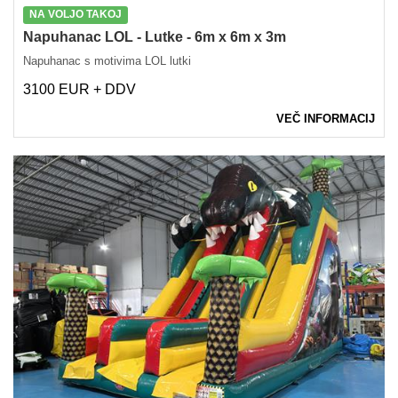
NA VOLJO TAKOJ
Napuhanac LOL - Lutke - 6m x 6m x 3m
Napuhanac s motivima LOL lutki
3100 EUR + DDV
VEČ INFORMACIJ