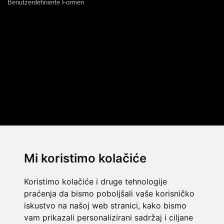
Benutzerdefinierte Formen
Mi koristimo kolačiće
Koristimo kolačiće i druge tehnologije
praćenja da bismo poboljšali vaše korisničko
iskustvo na našoj web stranici, kako bismo
vam prikazali personalizirani sadržaj i ciljane