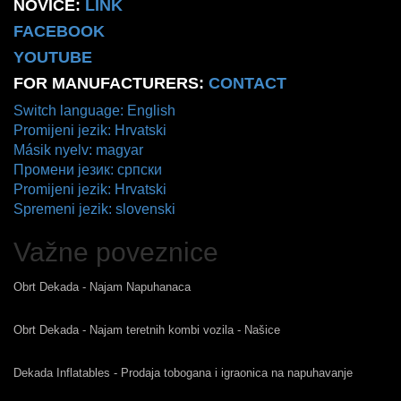
NOVICE:
LINK
FACEBOOK
YOUTUBE
FOR MANUFACTURERS:
CONTACT
Switch language: English
Promijeni jezik: Hrvatski
Másik nyelv: magyar
Промени језик: српски
Promijeni jezik: Hrvatski
Spremeni jezik: slovenski
Važne poveznice
Obrt Dekada - Najam Napuhanaca
Obrt Dekada - Najam teretnih kombi vozila - Našice
Dekada Inflatables - Prodaja tobogana i igraonica na napuhavanje