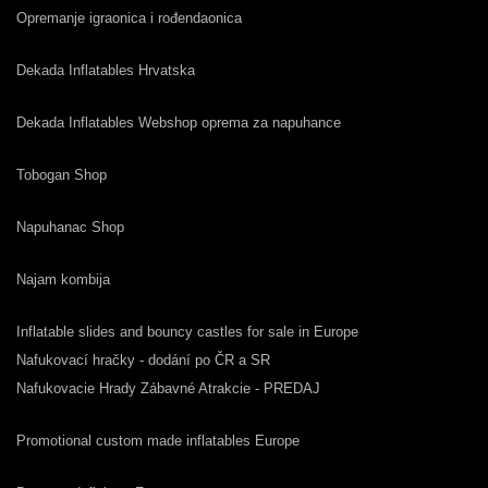
Opremanje igraonica i rođendaonica
Dekada Inflatables Hrvatska
Dekada Inflatables Webshop oprema za napuhance
Tobogan Shop
Napuhanac Shop
Najam kombija
Inflatable slides and bouncy castles for sale in Europe
Nafukovací hračky - dodání po ČR a SR
Nafukovacie Hrady Zábavné Atrakcie - PREDAJ
Promotional custom made inflatables Europe