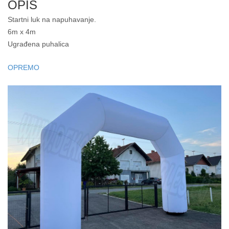
OPIS
Startni luk na napuhavanje.
6m x 4m
Ugrađena puhalica
OPREMO