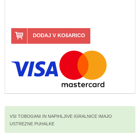
DODAJ V KOšARICO
VSI TOBOGANI IN NAPIHLJIVE IGRALNICE IMAJO
USTREZNE PUHALKE