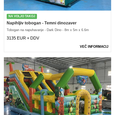
NA VOLJO TAKOJ
Napihljiv tobogan - Temni dinozaver
Tobogan na napuhavanje - Dark Dino - 8m x 5m x 6.6m
3135 EUR + DDV
VEČ INFORMACIJ