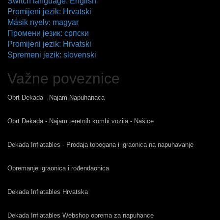
Switch language: English
Promijeni jezik: Hrvatski
Másik nyelv: magyar
Промени језик: српски
Promijeni jezik: Hrvatski
Spremeni jezik: slovenski
Važne poveznice
Obrt Dekada - Najam Napuhanaca
Obrt Dekada - Najam teretnih kombi vozila - Našice
Dekada Inflatables - Prodaja tobogana i igraonica na napuhavanje
Opremanje igraonica i rođendaonica
Dekada Inflatables Hrvatska
Dekada Inflatables Webshop oprema za napuhance