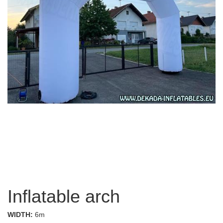
Inflatable arch
WIDTH:
6m