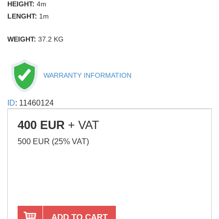
HEIGHT:
4m
LENGHT:
1m
WEIGHT:
37.2 KG
WARRANTY INFORMATION
ID
: 11460124
400 EUR
+ VAT
500 EUR (25% VAT)
ADD TO CART