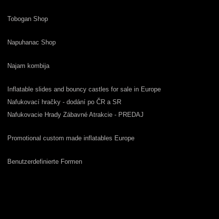
Tobogan Shop
Napuhanac Shop
Najam kombija
Inflatable slides and bouncy castles for sale in Europe
Nafukovací hračky - dodání po ČR a SR
Nafukovacie Hrady Zábavné Atrakcie - PREDAJ
Promotional custom made inflatables Europe
Benutzerdefinierte Formen