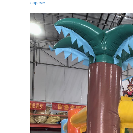
опреме