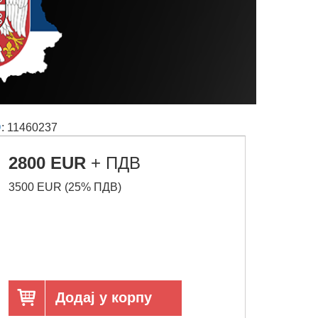
D
: 11460237
2800 EUR
+ ПДВ
3500 EUR (25% ПДВ)
Додај у корпу