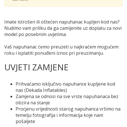
Imate istrošen ili oštećen napuhanac kupljen kod nas?
Nudimo vam priliku da ga zamijenite uz doplatu za novi
model po posebnim uvjetima.
Vaš napuhanac ćemo preuzeti u najkraćem mogućem
roku i isplatiti ponuđeni iznos pri preuzimanju.
UVJETI ZAMJENE
Prihvaćamo isključivo napuhance kupljene kod
nas (Dekada Inflatables)
Zamjena se odnosi na sve vrste napuhanaca bez
obzira na stanje
Procjenu vrijednosti starog napuhanca vršimo na
temelju fotografija i informacija koje nam
pošaljete