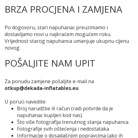
BRZA PROCJENA I ZAMJENA
Po dogovoru, stari napuhanac preuzimamo i
dostavljamo novi u najkraćem mogućem roku.
Vrijednost starog napuhanca umanjuje ukupnu cijenu
novog.
POŠALJITE NAM UPIT
Za ponudu zamjene pošaljite e-mail na
otkup@dekada-inflatables.eu
U poruci navedite:
Broj narudžbe ili račun (radi potvrde da je
napuhanac kupljen kod nas)
Što više fotografija trenutnog stanja napuhanca
Fotografije svih oštećenja i nedostataka
Informacije o dosadašnjim popravcima (ako ih