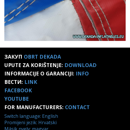
ЗАКУП
OBRT DEKADA
UPUTE ZA KORIŠTENJE:
DOWNLOAD
INFORMACIJE O GARANCIJI:
INFO
ВЕСТИ:
LINK
FACEBOOK
YOUTUBE
FOR MANUFACTURERS:
CONTACT
Switch language: English
Promijeni jezik: Hrvatski
Másik nyelv: magyar