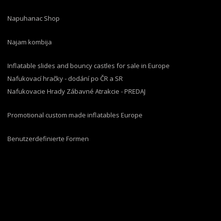
Napuhanac Shop
Najam kombija
Inflatable slides and bouncy castles for sale in Europe
Nafukovací hračky - dodání po ČR a SR
Nafukovacie Hrady Zábavné Atrakcie - PREDAJ
Promotional custom made inflatables Europe
Benutzerdefinierte Formen