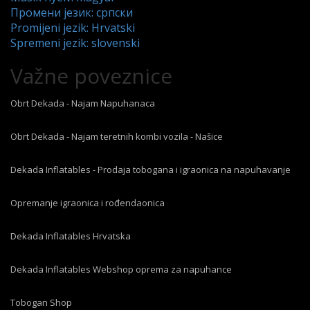
Промени језик: српски
Promijeni jezik: Hrvatski
Spremeni jezik: slovenski
Važne poveznice
Obrt Dekada - Najam Napuhanaca
Obrt Dekada - Najam teretnih kombi vozila - Našice
Dekada Inflatables - Prodaja tobogana i igraonica na napuhavanje
Opremanje igraonica i rođendaonica
Dekada Inflatables Hrvatska
Dekada Inflatables Webshop oprema za napuhance
Tobogan Shop