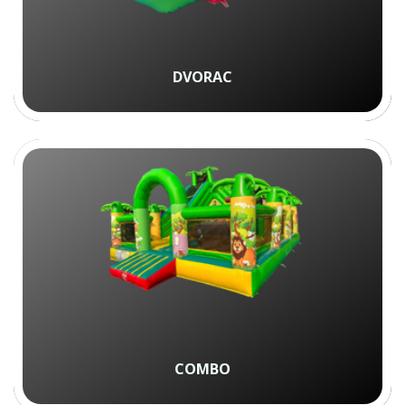
DVORAC
COMBO