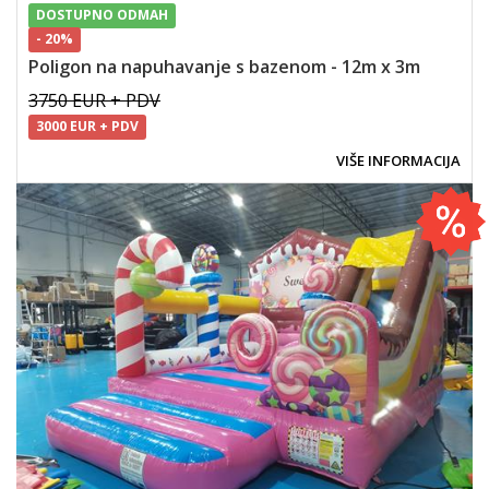
DOSTUPNO ODMAH
- 20%
Poligon na napuhavanje s bazenom - 12m x 3m
3750 EUR + PDV
3000 EUR + PDV
VIŠE INFORMACIJA