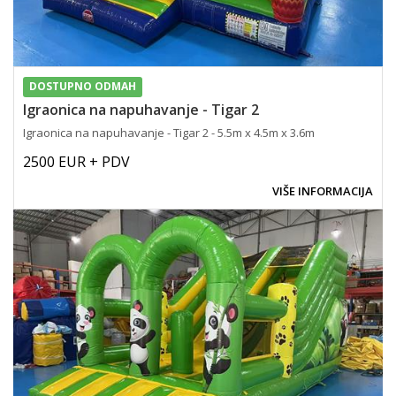
DOSTUPNO ODMAH
Igraonica na napuhavanje - Tigar 2
Igraonica na napuhavanje - Tigar 2 - 5.5m x 4.5m x 3.6m
2500 EUR + PDV
VIŠE INFORMACIJA