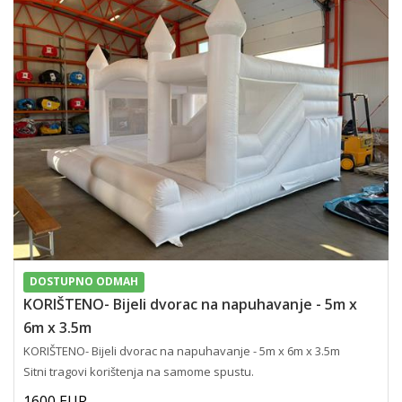
DOSTUPNO ODMAH
KORIŠTENO- Bijeli dvorac na napuhavanje - 5m x
6m x 3.5m
KORIŠTENO- Bijeli dvorac na napuhavanje - 5m x 6m x 3.5m
Sitni tragovi korištenja na samome spustu.
1600 EUR