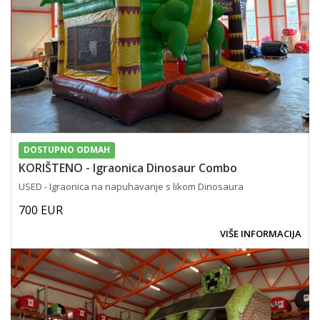
DOSTUPNO ODMAH
KORIŠTENO - Igraonica Dinosaur Combo
USED - Igraonica na napuhavanje s likom Dinosaura
700 EUR
VIŠE INFORMACIJA