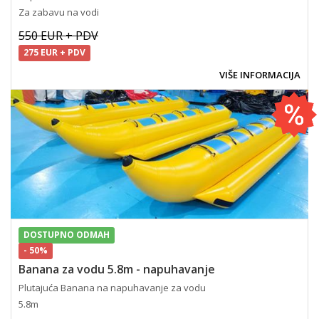
Za zabavu na vodi
550 EUR + PDV
275 EUR + PDV
VIŠE INFORMACIJA
DOSTUPNO ODMAH
- 50%
Banana za vodu 5.8m - napuhavanje
Plutajuća Banana na napuhavanje za vodu
5.8m