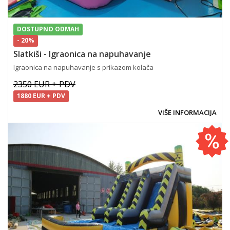
DOSTUPNO ODMAH
- 20%
Slatkiši - Igraonica na napuhavanje
Igraonica na napuhavanje s prikazom kolača
2350 EUR + PDV
1880 EUR + PDV
VIŠE INFORMACIJA