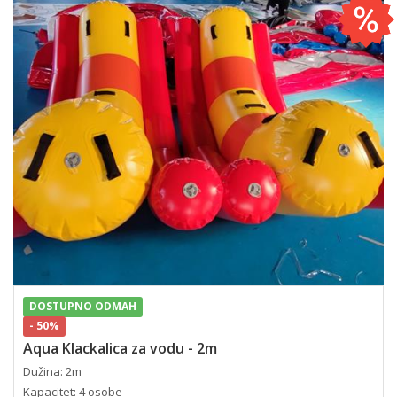
DOSTUPNO ODMAH
- 50%
Aqua Klackalica za vodu - 2m
Dužina: 2m
Kapacitet: 4 osobe