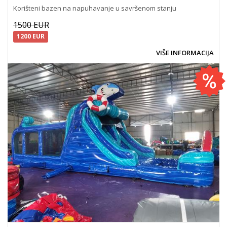
Korišteni bazen na napuhavanje u savršenom stanju
1500 EUR
1200 EUR
VIŠE INFORMACIJA