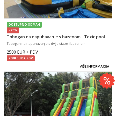
DOSTUPNO ODMAH
- 20%
Tobogan na napuhavanje s bazenom - Toxic pool
Tobogan na napuhavanje s dvije staze i bazenom
2500 EUR + PDV
2000 EUR + PDV
VIŠE INFORMACIJA