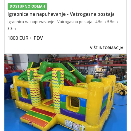
DOSTUPNO ODMAH
Igraonica na napuhavanje - Vatrogasna postaja
Igraonica na napuhavanje - Vatrogasna postaja - 4.5m x 5.5m x
3.3m
1800 EUR + PDV
VIŠE INFORMACIJA