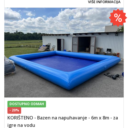
VIŠE INFORMACIJA
DOSTUPNO ODMAH
- 20%
KORIŠTENO - Bazen na napuhavanje - 6m x 8m - za
igre na vodu