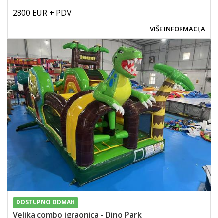
2800 EUR + PDV
VIŠE INFORMACIJA
DOSTUPNO ODMAH
Velika combo igraonica - Dino Park