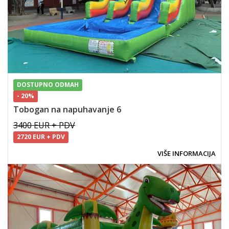
DOSTUPNO ODMAH
- 20%
Tobogan na napuhavanje 6
3400 EUR + PDV
2720 EUR + PDV
VIŠE INFORMACIJA