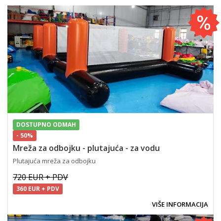
DOSTUPNO ODMAH
- 50%
Mreža za odbojku - plutajuća - za vodu
Plutajuća mreža za odbojku
720 EUR + PDV
360 EUR + PDV
VIŠE INFORMACIJA