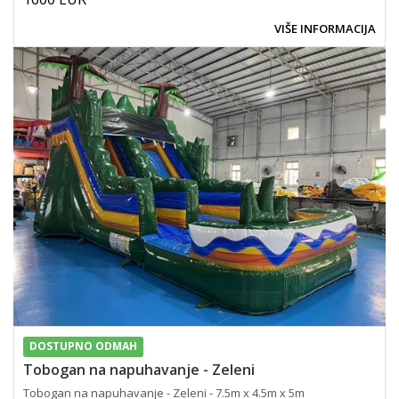
VIŠE INFORMACIJA
DOSTUPNO ODMAH
Tobogan na napuhavanje - Zeleni
Tobogan na napuhavanje - Zeleni - 7.5m x 4.5m x 5m