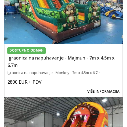
DOSTUPNO ODMAH
Igraonica na napuhavanje - Majmun - 7m x 4.5m x
6.7m
Igraonica na napuhavanje - Monkey - 7m x 4.5m x 6.7m
2800 EUR + PDV
VIŠE INFORMACIJA