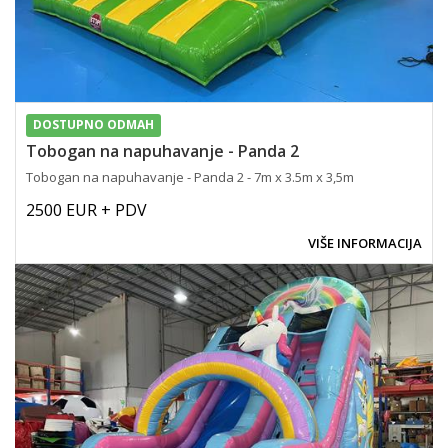
DOSTUPNO ODMAH
Tobogan na napuhavanje - Panda 2
Tobogan na napuhavanje - Panda 2 - 7m x 3.5m x 3,5m
2500 EUR + PDV
VIŠE INFORMACIJA