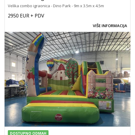
Velika combo igraonica - Dino Park - 9m x 3.5m x 4.5m
2950 EUR + PDV
VIŠE INFORMACIJA
DOSTUPNO ODMAH