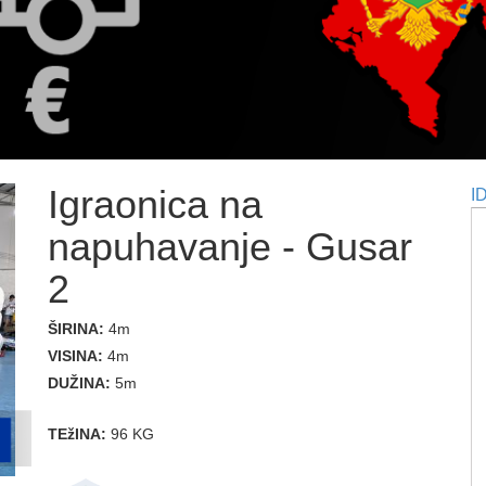
Igraonica na
I
napuhavanje - Gusar
2
ŠIRINA:
4m
VISINA:
4m
DUŽINA:
5m
TEžINA:
96 KG