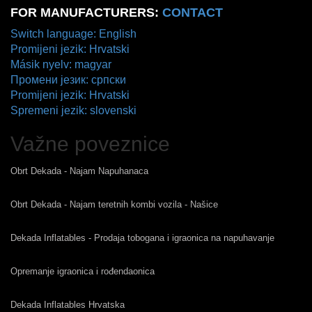
FOR MANUFACTURERS:
CONTACT
Switch language: English
Promijeni jezik: Hrvatski
Másik nyelv: magyar
Промени језик: српски
Promijeni jezik: Hrvatski
Spremeni jezik: slovenski
Važne poveznice
Obrt Dekada - Najam Napuhanaca
Obrt Dekada - Najam teretnih kombi vozila - Našice
Dekada Inflatables - Prodaja tobogana i igraonica na napuhavanje
Opremanje igraonica i rođendaonica
Dekada Inflatables Hrvatska