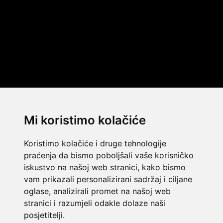
Mi koristimo kolačiće
Koristimo kolačiće i druge tehnologije
praćenja da bismo poboljšali vaše korisničko
iskustvo na našoj web stranici, kako bismo
vam prikazali personalizirani sadržaj i ciljane
oglase, analizirali promet na našoj web
stranici i razumjeli odakle dolaze naši
© 2014 Template by
w3layouts
posjetitelji.
© 2026 Dekada Inflatables