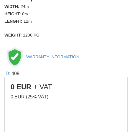
WIDTH:
24m
HEIGHT:
0m
LENGHT:
12m
WEIGHT:
1296 KG
WARRANTY INFORMATION
ID
: 409
0 EUR
+ VAT
0 EUR (25% VAT)