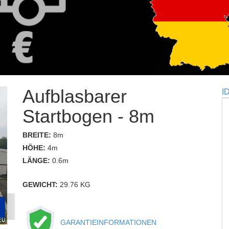
Aufblasbarer
I
Startbogen - 8m
BREITE:
8m
HÖHE:
4m
LÄNGE:
0.6m
GEWICHT:
29.76 KG
GARANTIEINFORMATIONEN