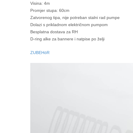
Visina: 4m
Promjer stupa: 60cm
Zatvorenog tipa, nije potreban stalni rad pumpe
Dolazi s prikladnom električnom pumpom
Besplatna dostava za RH
D-ring alke za bannere i natpise po želji
ZUBEHöR