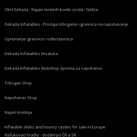
Obrt Dekada - Najam teretnih kombi vozila - Našice
Dekada Inflatables - Prodaja tobogana i igraonica na napuhavanje
Opremanje igraonica i rođendaonica
Dekada Inflatables Hrvatska
Dekada Inflatables Webshop oprema za napuhance
Tobogan Shop
Napuhanac Shop
Najam kombija
Inflatable slides and bouncy castles for sale in Europe
Nafukovací hračky - dodání po ČR a SR