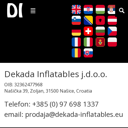
Dekada Inflatables j.d.o.o.
OIB: 32362477968
Našička 39, Zoljan, 31500 Našice, Croatia
Telefon: +385 (0) 97 698 1337
email: prodaja@dekada-inflatables.eu