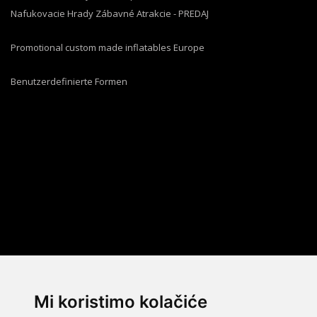
Nafukovacie Hrady Zábavné Atrakcie - PREDAJ
Promotional custom made inflatables Europe
Benutzerdefinierte Formen
Mi koristimo kolačiće