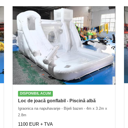
DISPONIBIL ACUM
Loc de joacă gonflabil - Piscină albă
Igraonica na napuhavanje - Bijeli bazen - 4m x 3.2m x
2.8m
1100 EUR + TVA