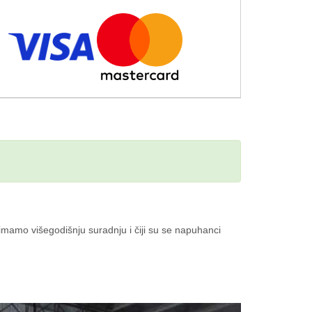
imamo višegodišnju suradnju i čiji su se napuhanci