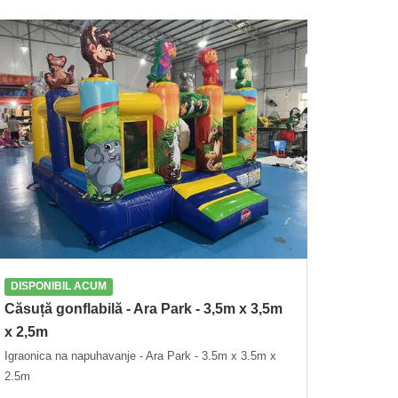
DISPONIBIL ACUM
Căsuță gonflabilă - Ara Park - 3,5m x 3,5m
x 2,5m
Igraonica na napuhavanje - Ara Park - 3.5m x 3.5m x
2.5m