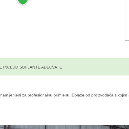
E INCLUD SUFLANTE ADECVATE
namijenjeni za profesionalnu primjenu. Dolaze od proizvođača s kojim 