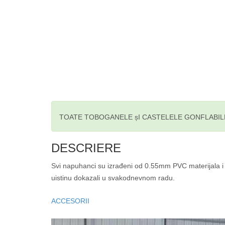
TOATE TOBOGANELE șI CASTELELE GONFLABIL
DESCRIERE
Svi napuhanci su izrađeni od 0.55mm PVC materijala i 
uistinu dokazali u svakodnevnom radu.
ACCESORII