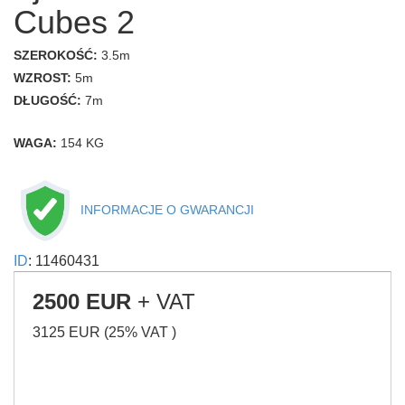
Cubes 2
SZEROKOŚĆ:
3.5m
WZROST:
5m
DŁUGOŚĆ:
7m
WAGA:
154 KG
INFORMACJE O GWARANCJI
ID
: 11460431
2500 EUR
+ VAT
3125 EUR (25% VAT )