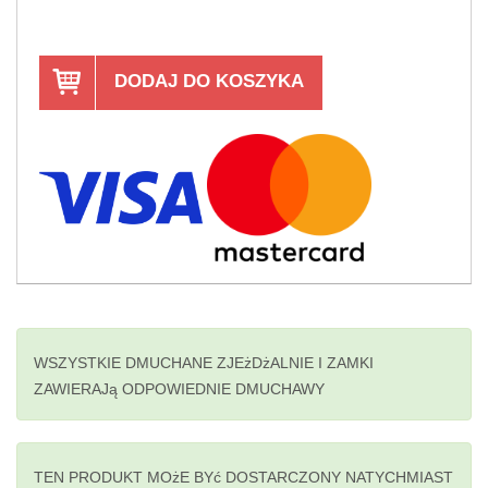
DODAJ DO KOSZYKA
WSZYSTKIE DMUCHANE ZJEżDżALNIE I ZAMKI
ZAWIERAJą ODPOWIEDNIE DMUCHAWY
TEN PRODUKT MOżE BYć DOSTARCZONY NATYCHMIAST