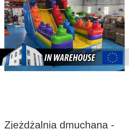
Zjeżdżalnia dmuchana -