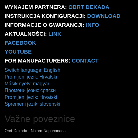
WYNAJEM PARTNERA:
OBRT DEKADA
INSTRUKCJA KONFIGURACJI:
DOWNLOAD
INFORMACJE O GWARANCJI:
INFO
AKTUALNOŚCI:
LINK
FACEBOOK
YOUTUBE
FOR MANUFACTURERS:
CONTACT
Switch language: English
Promijeni jezik: Hrvatski
Másik nyelv: magyar
Промени језик: српски
Promijeni jezik: Hrvatski
Spremeni jezik: slovenski
Važne poveznice
Obrt Dekada - Najam Napuhanaca