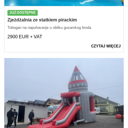
JUŻ DOSTĘPNE
Zjeżdżalnia ze statkiem pirackim
Tobogan na napuhavanje u obliku gusarskog broda
2900 EUR + VAT
CZYTAJ WIĘCEJ