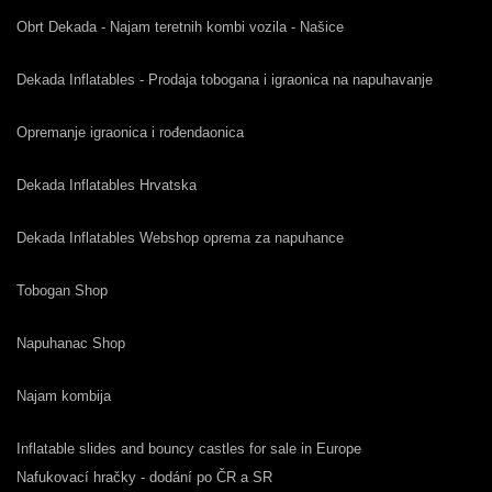
Obrt Dekada - Najam teretnih kombi vozila - Našice
Dekada Inflatables - Prodaja tobogana i igraonica na napuhavanje
Opremanje igraonica i rođendaonica
Dekada Inflatables Hrvatska
Dekada Inflatables Webshop oprema za napuhance
Tobogan Shop
Napuhanac Shop
Najam kombija
Inflatable slides and bouncy castles for sale in Europe
Nafukovací hračky - dodání po ČR a SR