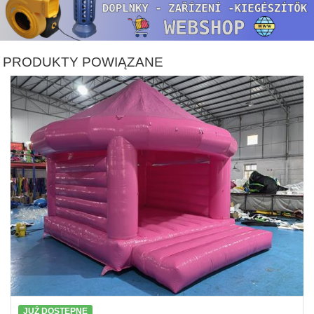
PRODUKTY POWIĄZANE
JUŻ DOSTĘPNE