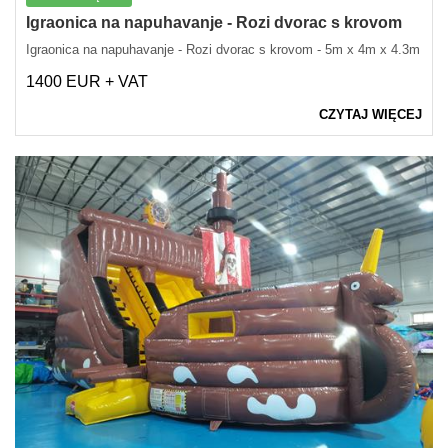
Igraonica na napuhavanje - Rozi dvorac s krovom
Igraonica na napuhavanje - Rozi dvorac s krovom - 5m x 4m x 4.3m
1400 EUR + VAT
CZYTAJ WIĘCEJ