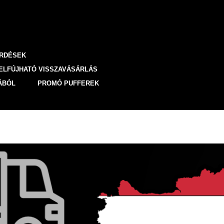
ÉRDÉSEK
ELFÚJHATÓ VISSZAVÁSÁRLÁS
ÁBÓL
PROMÓ PUFFEREK