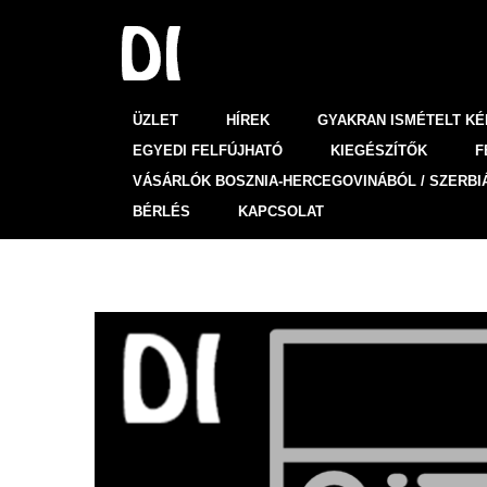
ÜZLET
HÍREK
GYAKRAN ISMÉTELT K
EGYEDI FELFÚJHATÓ
KIEGÉSZÍTŐK
F
VÁSÁRLÓK BOSZNIA-HERCEGOVINÁBÓL / SZERBI
BÉRLÉS
KAPCSOLAT