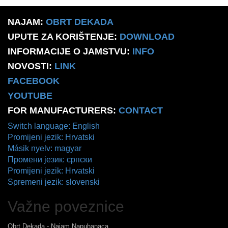
NAJAM:
OBRT DEKADA
UPUTE ZA KORIŠTENJE:
DOWNLOAD
INFORMACIJE O JAMSTVU:
INFO
NOVOSTI:
LINK
FACEBOOK
YOUTUBE
FOR MANUFACTURERS:
CONTACT
Switch language: English
Promijeni jezik: Hrvatski
Másik nyelv: magyar
Промени језик: српски
Promijeni jezik: Hrvatski
Spremeni jezik: slovenski
Važne poveznice
Obrt Dekada - Najam Napuhanaca