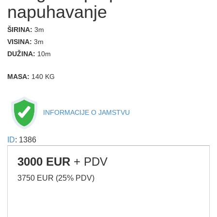
napuhavanje
ŠIRINA:
3m
VISINA:
3m
DUŽINA:
10m
MASA:
140 KG
INFORMACIJE O JAMSTVU
ID
: 1386
3000 EUR
+ PDV
3750 EUR (25% PDV)