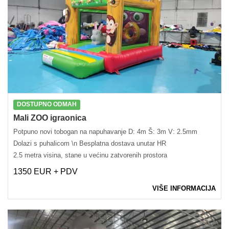
DOSTUPNO ODMAH
Mali ZOO igraonica
Potpuno novi tobogan na napuhavanje D: 4m Š: 3m V: 2.5mm
Dolazi s puhalicom \n Besplatna dostava unutar HR
2.5 metra visina, stane u većinu zatvorenih prostora
1350 EUR + PDV
VIŠE INFORMACIJA