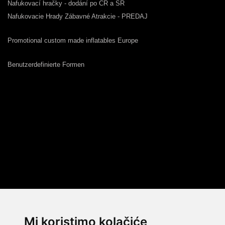
Nafukovací hračky - dodání po ČR a SR
Nafukovacie Hrady Zábavné Atrakcie - PREDAJ
Promotional custom made inflatables Europe
Benutzerdefinierte Formen
Mi koristimo kolačiće