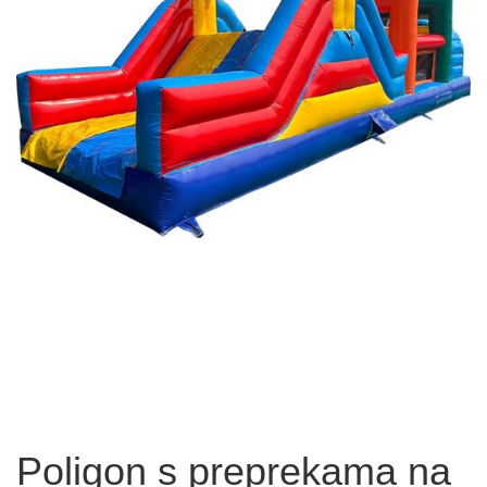
Poligon s preprekama na