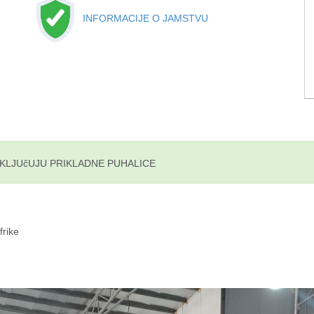
INFORMACIJE O JAMSTVU
UKLJUčUJU PRIKLADNE PUHALICE
frike