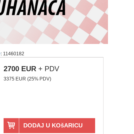
D
: 11460182
2700 EUR
+ PDV
3375 EUR (25% PDV)
DODAJ U KOšARICU