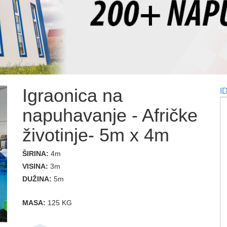
Igraonica na
I
napuhavanje - Afričke
životinje- 5m x 4m
ŠIRINA:
4m
VISINA:
3m
DUŽINA:
5m
MASA:
125 KG