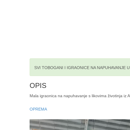
SVI TOBOGANI I IGRAONICE NA NAPUHAVANJE 
OPIS
Mala igraonica na napuhavanje s likovima životinja iz A
OPREMA