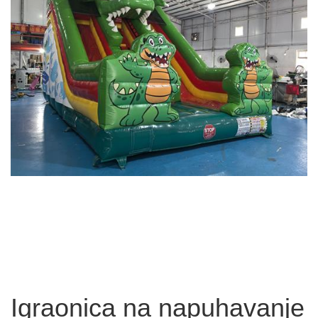
Igraonica na napuhavanje