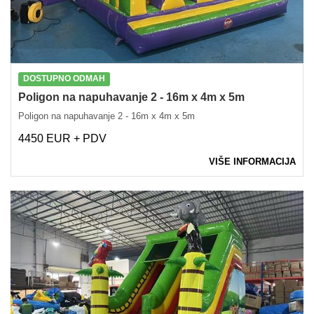
DOSTUPNO ODMAH
Poligon na napuhavanje 2 - 16m x 4m x 5m
Poligon na napuhavanje 2 - 16m x 4m x 5m
4450 EUR + PDV
VIŠE INFORMACIJA