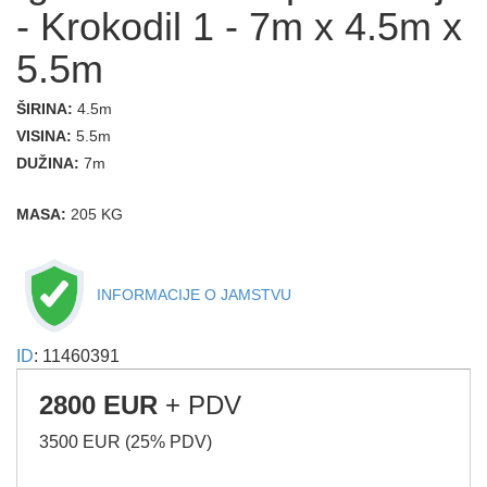
- Krokodil 1 - 7m x 4.5m x
5.5m
ŠIRINA:
4.5m
VISINA:
5.5m
DUŽINA:
7m
MASA:
205 KG
INFORMACIJE O JAMSTVU
ID
: 11460391
2800 EUR
+ PDV
3500 EUR (25% PDV)