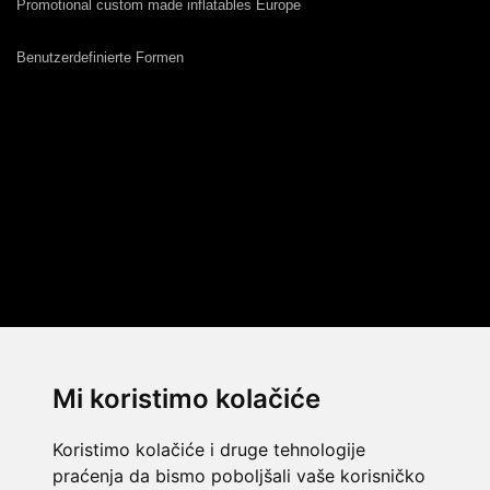
Promotional custom made inflatables Europe
Benutzerdefinierte Formen
Mi koristimo kolačiće
Koristimo kolačiće i druge tehnologije
praćenja da bismo poboljšali vaše korisničko