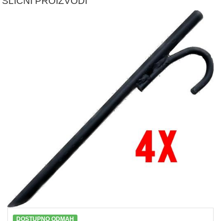
SLIČNI PROIZVODI
DOSTUPNO ODMAH