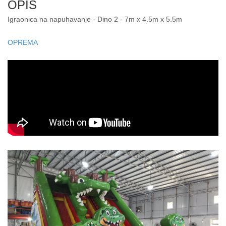
OPIS
Igraonica na napuhavanje - Dino 2 - 7m x 4.5m x 5.5m
OPREMA