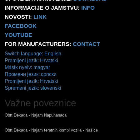
INFORMACIJE O JAMSTVU:
INFO
NOVOSTI:
LINK
FACEBOOK
YOUTUBE
FOR MANUFACTURERS:
CONTACT
Switch language: English
Promijeni jezik: Hrvatski
Másik nyelv: magyar
Промени језик: српски
Promijeni jezik: Hrvatski
Spremeni jezik: slovenski
Važne poveznice
Obrt Dekada - Najam Napuhanaca
Obrt Dekada - Najam teretnih kombi vozila - Našice