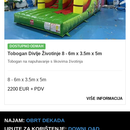
DOSTUPNO ODMAH
Tobogan Divlje Životinje 8 - 6m x 3.5m x 5m
Tobogan na napuhavanje s likovima životinja
8 - 6m x 3.5m x 5m
2200 EUR + PDV
VIŠE INFORMACIJA
NAJAM:
OBRT DEKADA
UPUTE ZA KORIŠTENJE:
DOWNLOAD