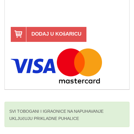
DODAJ U KOšARICU
SVI TOBOGANI I IGRAONICE NA NAPUHAVANJE
UKLJUčUJU PRIKLADNE PUHALICE