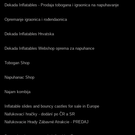
Dekada Inflatables - Prodaja tobogana i igraonica na napuhavanje
Opremanje igraonica i rođendaonica
Dekada Inflatables Hrvatska
Dekada Inflatables Webshop oprema za napuhance
Tobogan Shop
Napuhanac Shop
Najam kombija
Inflatable slides and bouncy castles for sale in Europe
Nafukovací hračky - dodání po ČR a SR
Nafukovacie Hrady Zábavné Atrakcie - PREDAJ