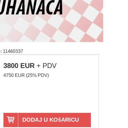
D
: 11460337
3800 EUR
+ PDV
4750 EUR (25% PDV)
DODAJ U KOšARICU