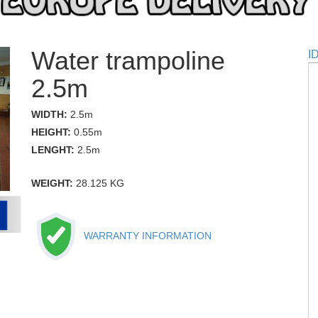
Water trampoline
I
2.5m
WIDTH:
2.5m
HEIGHT:
0.55m
LENGHT:
2.5m
WEIGHT:
28.125 KG
WARRANTY INFORMATION