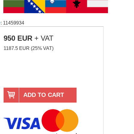
D
: 11459934
950 EUR
+ VAT
1187.5 EUR (25% VAT)
ADD TO CART