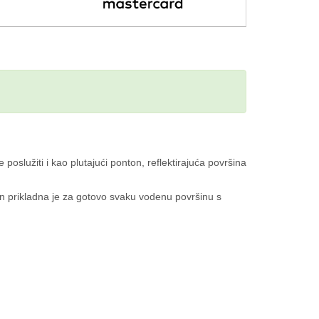
služiti i kao plutajući ponton, reflektirajuća površina
n prikladna je za gotovo svaku vodenu površinu s