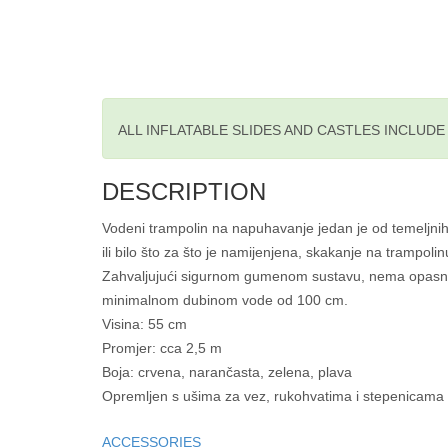
ALL INFLATABLE SLIDES AND CASTLES INCLUD
DESCRIPTION
Vodeni trampolin na napuhavanje jedan je od temeljnih 
ili bilo što za što je namijenjena, skakanje na trampoli
Zahvaljujući sigurnom gumenom sustavu, nema opasnost
minimalnom dubinom vode od 100 cm.
Visina: 55 cm
Promjer: cca 2,5 m
Boja: crvena, narančasta, zelena, plava
Opremljen s ušima za vez, rukohvatima i stepenicama
ACCESSORIES