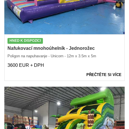
HNED K DISPOZICI
Nafukovací mnohoúhelník - Jednorožec
Poligon na napuhavanje - Unicorn - 12m x 3.5m x 5m
3600 EUR + DPH
PŘEČTĚTE SI VÍCE