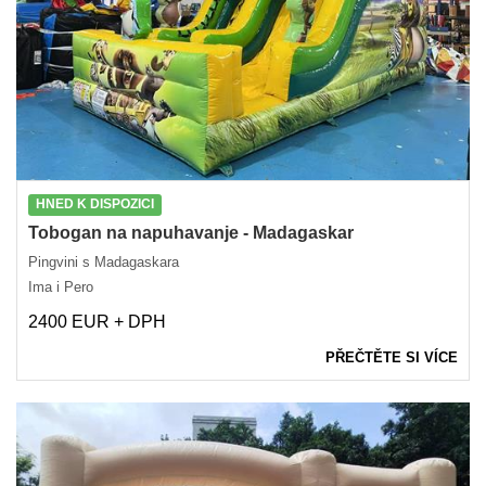
HNED K DISPOZICI
Tobogan na napuhavanje - Madagaskar
Pingvini s Madagaskara
Ima i Pero
2400 EUR + DPH
PŘEČTĚTE SI VÍCE