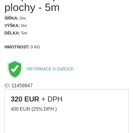
plochy - 5m
ŠÍŘKA:
0m
VÝŠKA:
0m
DÉLKA:
5m
HMOTNOST:
0 KG
INFORMACE O ZáRUCE
ID
: 11459947
320 EUR
+ DPH
400 EUR (25% DPH )