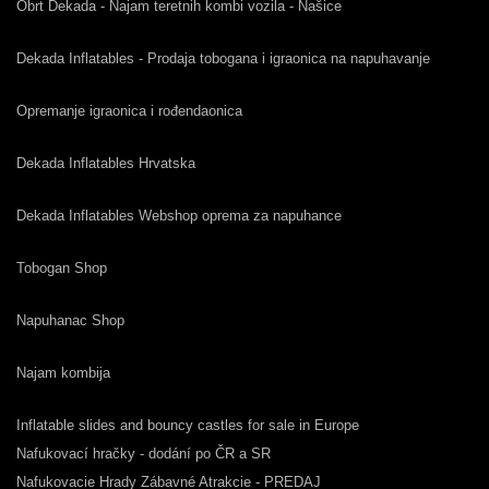
Obrt Dekada - Najam teretnih kombi vozila - Našice
Dekada Inflatables - Prodaja tobogana i igraonica na napuhavanje
Opremanje igraonica i rođendaonica
Dekada Inflatables Hrvatska
Dekada Inflatables Webshop oprema za napuhance
Tobogan Shop
Napuhanac Shop
Najam kombija
Inflatable slides and bouncy castles for sale in Europe
Nafukovací hračky - dodání po ČR a SR
Nafukovacie Hrady Zábavné Atrakcie - PREDAJ