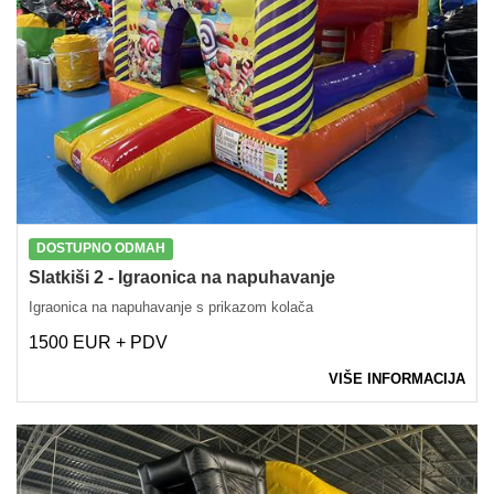
DOSTUPNO ODMAH
Slatkiši 2 - Igraonica na napuhavanje
Igraonica na napuhavanje s prikazom kolača
1500 EUR + PDV
VIŠE INFORMACIJA