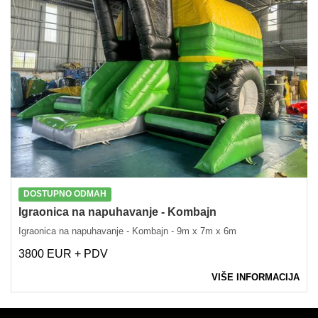
DOSTUPNO ODMAH
Igraonica na napuhavanje - Kombajn
Igraonica na napuhavanje - Kombajn - 9m x 7m x 6m
3800 EUR + PDV
VIŠE INFORMACIJA