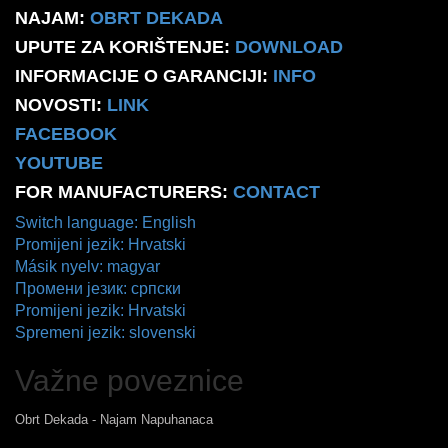
NAJAM:
OBRT DEKADA
UPUTE ZA KORIŠTENJE:
DOWNLOAD
INFORMACIJE O GARANCIJI:
INFO
NOVOSTI:
LINK
FACEBOOK
YOUTUBE
FOR MANUFACTURERS:
CONTACT
Switch language: English
Promijeni jezik: Hrvatski
Másik nyelv: magyar
Промени језик: српски
Promijeni jezik: Hrvatski
Spremeni jezik: slovenski
Važne poveznice
Obrt Dekada - Najam Napuhanaca