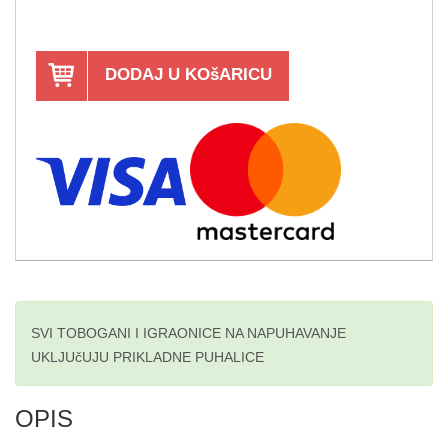
DODAJ U KOšARICU
SVI TOBOGANI I IGRAONICE NA NAPUHAVANJE
UKLJUčUJU PRIKLADNE PUHALICE
OPIS