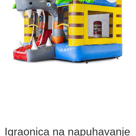
Igraonica na napuhavanje