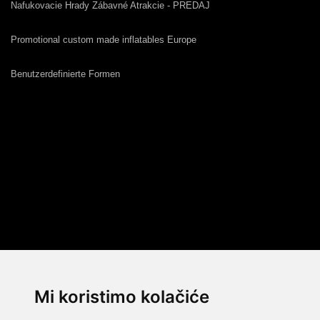
Nafukovacie Hrady Zábavné Atrakcie - PREDAJ
Promotional custom made inflatables Europe
Benutzerdefinierte Formen
Mi koristimo kolačiće