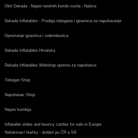
Obrt Dekada - Najam teretnih kombi vozila - Našice
Dekada Inflatables - Prodaja tobogana i igraonica na napuhavanje
Opremanje igraonica i rođendaonica
Dekada Inflatables Hrvatska
Dekada Inflatables Webshop oprema za napuhance
Tobogan Shop
Napuhanac Shop
Najam kombija
Inflatable slides and bouncy castles for sale in Europe
Nafukovací hračky - dodání po ČR a SR