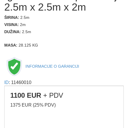
2.5m x 2.5m x 2m
ŠIRINA:
2.5m
VISINA:
2m
DUŽINA:
2.5m
MASA:
28.125 KG
INFORMACIJE O GARANCIJI
ID
: 11460010
1100 EUR
+ PDV
1375 EUR (25% PDV)